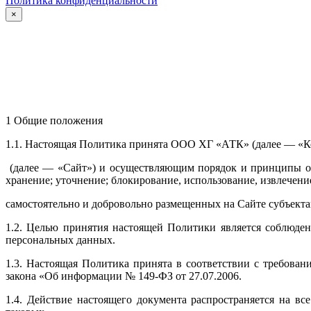
Политика конфиденциальности
×
1 Общие положения
1.1. Настоящая Политика принята ООО ХГ «АТК» (далее — «К
(далее — «Сайт») и осуществляющим порядок и принципы обра
хранение; уточнение; блокирование, использование, извлечен
самостоятельно и добровольно размещенных на Сайте субъектам
1.2. Целью принятия настоящей Политики является соблюде
персональных данных.
1.3. Настоящая Политика принята в соответствии с требова
закона «Об информации № 149-ФЗ от 27.07.2006.
1.4. Действие настоящего документа распространяется на в