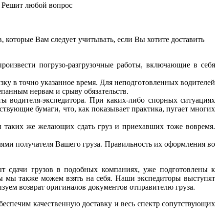
. Решит любой вопрос
 которые Вам следует учитывать, если Вы хотите доставить
произвести погрузо-разгрузочные работы, включающие в себя
зку в точно указанное время. Для неподготовленных водителей
анным нервам и срыву обязательств.
ты водителя-экспедитора. При каких-либо спорных ситуациях
тствующие бумаги, что, как показывает практика, пугает многих
и таких же желающих сдать груз и приехавших тоже вовремя.
ми получателя Вашего груза. Правильность их оформления во
т сдачи грузов в подобных компаниях, уже подготовлены к
ы мы также можем взять на себя. Наши экспедиторы выступят
зуем возврат оригиналов документов отправителю груза.
беспечим качественную доставку и весь спектр сопутствующих