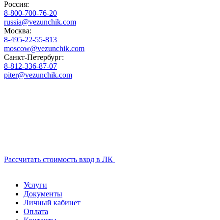
Россия:
8-800-700-76-20
russia@vezunchik.com
Москва:
8-495-22-55-813
moscow@vezunchik.com
Санкт-Петербург:
8-812-336-87-07
piter@vezunchik.com
Рассчитать стоимость
вход в ЛК
Услуги
Документы
Личный кабинет
Оплата