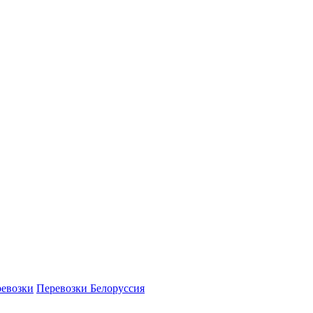
ревозки
Перевозки Белоруссия