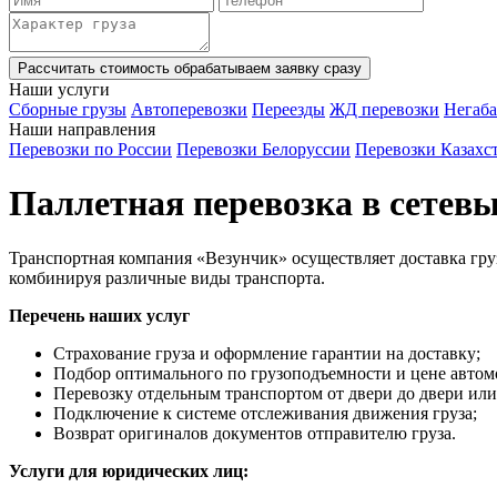
Рассчитать стоимость
обрабатываем заявку сразу
Наши услуги
Сборные грузы
Автоперевозки
Переезды
ЖД перевозки
Негаба
Наши направления
Перевозки по России
Перевозки Белоруссии
Перевозки Казахс
Паллетная перевозка в сетев
Транспортная компания «Везунчик» осуществляет доставка груз
комбинируя различные виды транспорта.
Перечень наших услуг
Страхование груза и оформление гарантии на доставку;
Подбор оптимального по грузоподъемности и цене автом
Перевозку отдельным транспортом от двери до двери ил
Подключение к системе отслеживания движения груза;
Возврат оригиналов документов отправителю груза.
Услуги для юридических лиц: