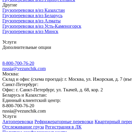
Другие
Грузоперевозки в/из Казахстан
Грузоперевозки в/из Беларусь
Грузоперевозки в/из Алматы
Грузоперевозки в/из Усть-Каменогорск
Грузоперевозки в/из Минск
Услуги
Дополнительные опции
8-800-700-76-20
russia@vezunchik.com
Москва:
Склад и офис (схема проезда): г. Москва, ул. Ижорская, д. 7 (въе
Санкт-Петербург:
Офис: г. Санкт-Петербург, ул. Ткачей, д. 68, кор. 2
Беларусь и Казахстан:
Единный клиентский центр:
8-800-700-76-20
russia@vezunchik.com
Услуги
Автоперевозки
Рефрижераторные перевозки
Квартирный пере
Отслеживание груза
Регистрация в ЛК