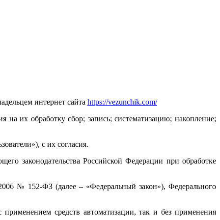
адельцем интернет сайта
https://vezunchik.com/
 на их обработку сбор; запись; систематизацию; накопление;
ователи»), с их согласия.
щего законодательства Российской Федерации при обработке
2006 № 152-ФЗ (далее – «Федеральный закон»), Федерального
с применением средств автоматизации, так и без применения