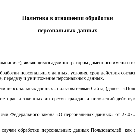
Политика в отношении обработки
персональных данных
омпания»), являющимся администратором доменного имени и вл
ботки персональных данных, условия, срок действия согласия
ие, передачу и уничтожение персональных данных.
и персональных данных - пользователями Сайта, (далее – «Польз
ние прав и законных интересов граждан и положений действую
ниями Федерального закона «О персональных данных» от 27.07.
се случаи обработки персональных данных Пользователей, как 