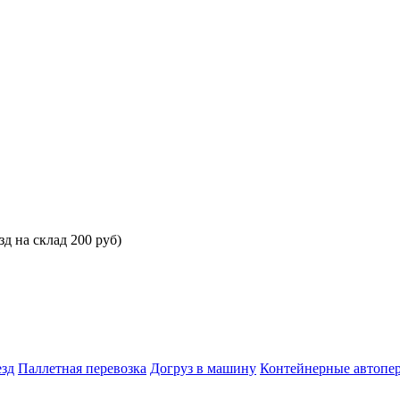
зд на склад 200 руб)
езд
Паллетная перевозка
Догруз в машину
Контейнерные автопе