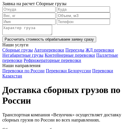
Заявка на расчет Сборные грузы
Рассчитать стоимость
обрабатываем заявку сразу
Наши услуги
Сборные грузы
Автоперевозки
Переезды
ЖД перевозки
Негабаритные грузы
Контейнерные перевозки
Паллетные
перевозки
Рефрижераторные перевозки
Наши направления
Перевозки по России
Перевозки Белоруссии
Перевозки
Казахстан
Доставка сборных грузов по
России
Транспортная компания «Везунчик» осуществляет доставку
сборных грузов по России во всех направлениях.