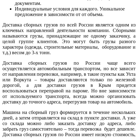
документам.
Индивидуальные условия для каждого. Уникальное
предложение в зависимости от от объема.
Доставка сборных грузов по всей России является одним из
ключевых направлений деятельности компании. Сборными
называются грузы, принадлежащие не одному заказчику, а
целой группе клиентов. Это могут быть грузы разного
характера (одежда, строительные материалы, оборудование и
т.д.) весом до 3-х тонн.
Доставка сборных грузов по России чаще всего
осуществляется автомобильным транспортом, но все зависит
от направления перевозки, например, в такие пункты как Ухта
или Воркута – товары доставляются только по железной
дорогой, а для доставки грузов в Крым придется
воспользоваться переправой на пароме. Но вне зависимости
от используемого транспорта, всегда можно организовать
доставку до точного адреса, перегрузив товар на автомобиль.
Машина на сборный груз формируется в течение нескольких
дней, а затем отправляется на склад в пункте доставки. А уже
со склада можно либо заказать доставку до адреса, либо
забрать груз самостоятельно – тогда перевозка будет дешевле.
Доставка сборных грузов по России имеет низкую стоимость,