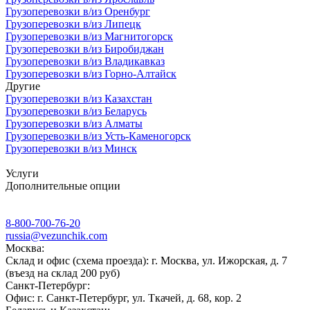
Грузоперевозки в/из Оренбург
Грузоперевозки в/из Липецк
Грузоперевозки в/из Магнитогорск
Грузоперевозки в/из Биробиджан
Грузоперевозки в/из Владикавказ
Грузоперевозки в/из Горно-Алтайск
Другие
Грузоперевозки в/из Казахстан
Грузоперевозки в/из Беларусь
Грузоперевозки в/из Алматы
Грузоперевозки в/из Усть-Каменогорск
Грузоперевозки в/из Минск
Услуги
Дополнительные опции
8-800-700-76-20
russia@vezunchik.com
Москва:
Склад и офис (схема проезда): г. Москва, ул. Ижорская, д. 7
(въезд на склад 200 руб)
Санкт-Петербург:
Офис: г. Санкт-Петербург, ул. Ткачей, д. 68, кор. 2