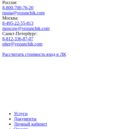
Россия:
8-800-700-76-20
russia@vezunchik.com
Москва:
8-495-22-55-813
moscow@vezunchik.com
Санкт-Петербург:
8-812-336-87-07
piter@vezunchik.com
Рассчитать стоимость
вход в ЛК
Услуги
Документы
Личный кабинет