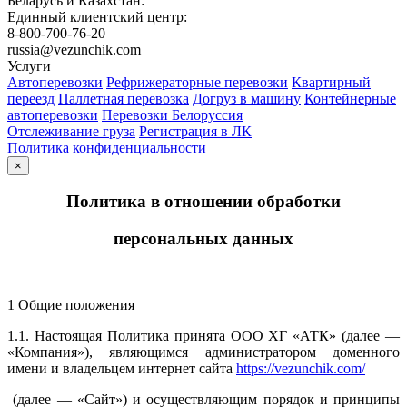
Беларусь и Казахстан:
Единный клиентский центр:
8-800-700-76-20
russia@vezunchik.com
Услуги
Автоперевозки
Рефрижераторные перевозки
Квартирный
переезд
Паллетная перевозка
Догруз в машину
Контейнерные
автоперевозки
Перевозки Белоруссия
Отслеживание груза
Регистрация в ЛК
Политика конфиденциальности
×
Политика в отношении обработки
персональных данных
1 Общие положения
1.1. Настоящая Политика принята ООО ХГ «АТК» (далее —
«Компания»), являющимся администратором доменного
имени и владельцем интернет сайта
https://vezunchik.com/
(далее — «Сайт») и осуществляющим порядок и принципы