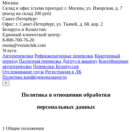
Москва:
Склад и офис (схема проезда): г. Москва, ул. Ижорская, д. 7
(въезд на склад 200 руб)
Санкт-Петербург:
Офис: г. Санкт-Петербург, ул. Ткачей, д. 68, кор. 2
Беларусь и Казахстан:
Единный клиентский центр:
8-800-700-76-20
russia@vezunchik.com
Услуги
Автоперевозки
Рефрижераторные перевозки
Квартирный
переезд
Паллетная перевозка
Догруз в машину
Контейнерные
автоперевозки
Перевозки Белоруссия
Отслеживание груза
Регистрация в ЛК
Политика конфиденциальности
×
Политика в отношении обработки
персональных данных
1 Общие положения