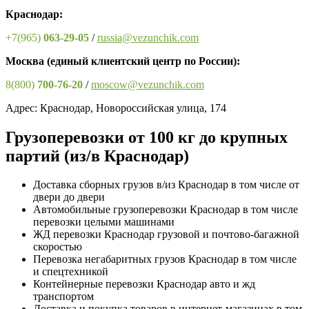
Краснодар:
+7(965)
063-29-05
/
russia@vezunchik.com
Москва
(единый клиентский центр по России)
:
8(800)
700-76-20
/
moscow@vezunchik.com
Адрес: Краснодар, Новороссийская улица, 174
Грузоперевозки от 100 кг до крупных
партий (из/в Краснодар)
Доставка сборных грузов в/из Краснодар в том числе от
двери до двери
Автомобильные грузоперевозки Краснодар в том числе
перевозки целыми машинами
ЖД перевозки Краснодар грузовой и почтово-багажной
скоростью
Перевозка негабаритных грузов Краснодар в том числе
и спецтехникой
Контейнерные перевозки Краснодар авто и жд
транспортом
Доставка и покупка товаров в интернет-магазинах в том