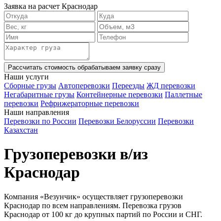
Заявка на расчет Краснодар
Рассчитать стоимость
обрабатываем заявку сразу
Наши услуги
Сборные грузы
Автоперевозки
Переезды
ЖД перевозки
Негабаритные грузы
Контейнерные перевозки
Паллетные
перевозки
Рефрижераторные перевозки
Наши направления
Перевозки по России
Перевозки Белоруссии
Перевозки
Казахстан
Грузоперевозки в/из
Краснодар
Компания «Везунчик» осуществляет грузоперевозки
Краснодар по всем направлениям. Перевозка грузов
Краснодар от 100 кг до крупных партий по России и СНГ.