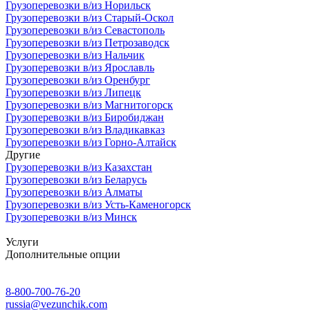
Грузоперевозки в/из Норильск
Грузоперевозки в/из Старый-Оскол
Грузоперевозки в/из Севастополь
Грузоперевозки в/из Петрозаводск
Грузоперевозки в/из Нальчик
Грузоперевозки в/из Ярославль
Грузоперевозки в/из Оренбург
Грузоперевозки в/из Липецк
Грузоперевозки в/из Магнитогорск
Грузоперевозки в/из Биробиджан
Грузоперевозки в/из Владикавказ
Грузоперевозки в/из Горно-Алтайск
Другие
Грузоперевозки в/из Казахстан
Грузоперевозки в/из Беларусь
Грузоперевозки в/из Алматы
Грузоперевозки в/из Усть-Каменогорск
Грузоперевозки в/из Минск
Услуги
Дополнительные опции
8-800-700-76-20
russia@vezunchik.com