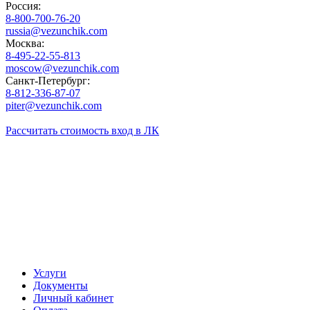
Россия:
8-800-700-76-20
russia@vezunchik.com
Москва:
8-495-22-55-813
moscow@vezunchik.com
Санкт-Петербург:
8-812-336-87-07
piter@vezunchik.com
Рассчитать стоимость
вход в ЛК
Услуги
Документы
Личный кабинет