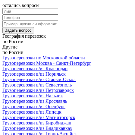
остались
вопросы
Задать вопрос
География
перевозок
по России
Другие
по России
Грузоперевозки по Московской области
Грузоперевозки Москва - Санкт-Петербург
Грузоперевозки в/из Краснодар
Грузоперевозки в/из Норильск
Грузоперевозки в/из Старый-Оскол
Грузоперевозки в/из Севастополь
Грузоперевозки в/из Петрозаводск
Грузоперевозки в/из Нальчик
Грузоперевозки в/из Ярославль
Грузоперевозки в/из Оренбург
Грузоперевозки в/из Липецк
Грузоперевозки в/из Магнитогорск
Грузоперевозки в/из Биробиджан
Грузоперевозки в/из Владикавказ
Грузоперевозки в/из Горно-Алтайск