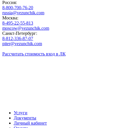
Россия:
8-800-700-76-20
russia@vezunchik.com
Москва:
8-495-22-55-813
moscow@vezunchik.com
Санкт-Петербург:
8-812-336-87-07
piter@vezunchik.com
Рассчитать стоимость
вход в ЛК
Услуги
Документы
Личный кабинет