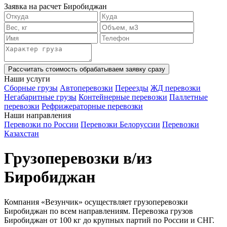
Заявка на расчет Биробиджан
Рассчитать стоимость
обрабатываем заявку сразу
Наши услуги
Сборные грузы
Автоперевозки
Переезды
ЖД перевозки
Негабаритные грузы
Контейнерные перевозки
Паллетные
перевозки
Рефрижераторные перевозки
Наши направления
Перевозки по России
Перевозки Белоруссии
Перевозки
Казахстан
Грузоперевозки в/из
Биробиджан
Компания «Везунчик» осуществляет грузоперевозки
Биробиджан по всем направлениям. Перевозка грузов
Биробиджан от 100 кг до крупных партий по России и СНГ.