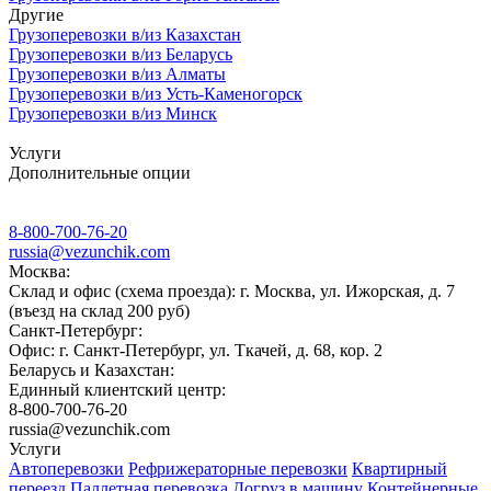
Другие
Грузоперевозки в/из Казахстан
Грузоперевозки в/из Беларусь
Грузоперевозки в/из Алматы
Грузоперевозки в/из Усть-Каменогорск
Грузоперевозки в/из Минск
Услуги
Дополнительные опции
8-800-700-76-20
russia@vezunchik.com
Москва:
Склад и офис (схема проезда): г. Москва, ул. Ижорская, д. 7
(въезд на склад 200 руб)
Санкт-Петербург:
Офис: г. Санкт-Петербург, ул. Ткачей, д. 68, кор. 2
Беларусь и Казахстан:
Единный клиентский центр:
8-800-700-76-20
russia@vezunchik.com
Услуги
Автоперевозки
Рефрижераторные перевозки
Квартирный
переезд
Паллетная перевозка
Догруз в машину
Контейнерные