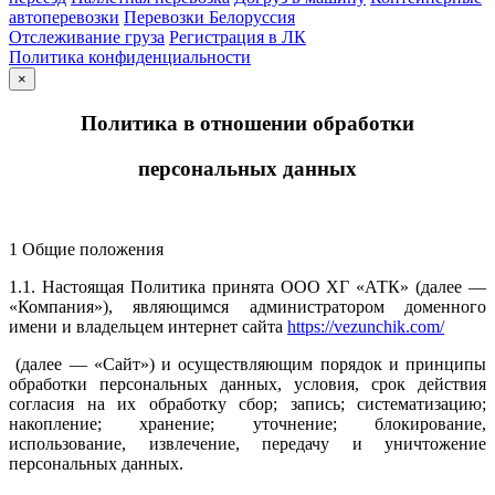
автоперевозки
Перевозки Белоруссия
Отслеживание груза
Регистрация в ЛК
Политика конфиденциальности
×
Политика в отношении обработки
персональных данных
1 Общие положения
1.1. Настоящая Политика принята ООО ХГ «АТК» (далее —
«Компания»), являющимся администратором доменного
имени и владельцем интернет сайта
https://vezunchik.com/
(далее — «Сайт») и осуществляющим порядок и принципы
обработки персональных данных, условия, срок действия
согласия на их обработку сбор; запись; систематизацию;
накопление; хранение; уточнение; блокирование,
использование, извлечение, передачу и уничтожение
персональных данных.