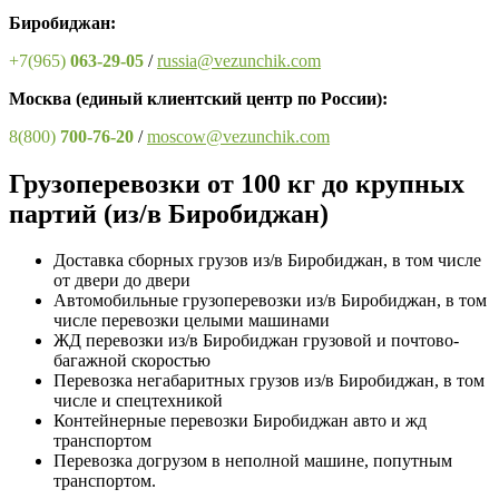
Биробиджан:
+7(965)
063-29-05
/
russia@vezunchik.com
Москва
(единый клиентский центр по России)
:
8(800)
700-76-20
/
moscow@vezunchik.com
Грузоперевозки от 100 кг до крупных
партий (из/в Биробиджан)
Доставка сборных грузов из/в Биробиджан, в том числе
от двери до двери
Автомобильные грузоперевозки из/в Биробиджан, в том
числе перевозки целыми машинами
ЖД перевозки из/в Биробиджан грузовой и почтово-
багажной скоростью
Перевозка негабаритных грузов из/в Биробиджан, в том
числе и спецтехникой
Контейнерные перевозки Биробиджан авто и жд
транспортом
Перевозка догрузом в неполной машине, попутным
транспортом.