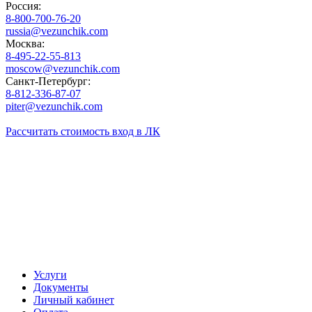
Россия:
8-800-700-76-20
russia@vezunchik.com
Москва:
8-495-22-55-813
moscow@vezunchik.com
Санкт-Петербург:
8-812-336-87-07
piter@vezunchik.com
Рассчитать стоимость
вход в ЛК
Услуги
Документы
Личный кабинет