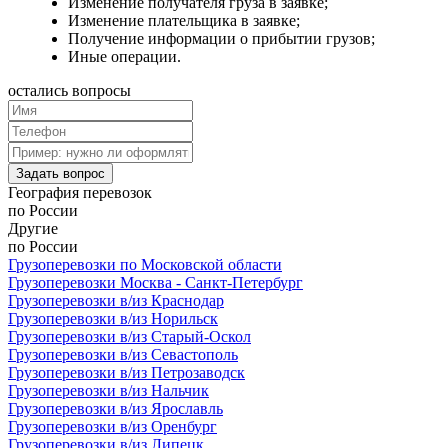
Изменение получателя груза в заявке;
Изменение плательщика в заявке;
Получение информации о прибытии грузов;
Иные операции.
остались
вопросы
Задать вопрос
География
перевозок
по России
Другие
по России
Грузоперевозки по Московской области
Грузоперевозки Москва - Санкт-Петербург
Грузоперевозки в/из Краснодар
Грузоперевозки в/из Норильск
Грузоперевозки в/из Старый-Оскол
Грузоперевозки в/из Севастополь
Грузоперевозки в/из Петрозаводск
Грузоперевозки в/из Нальчик
Грузоперевозки в/из Ярославль
Грузоперевозки в/из Оренбург
Грузоперевозки в/из Липецк